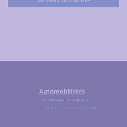
Automobilistes
100 euros par mois de pub
oTo_comcom accepte toutes les autos