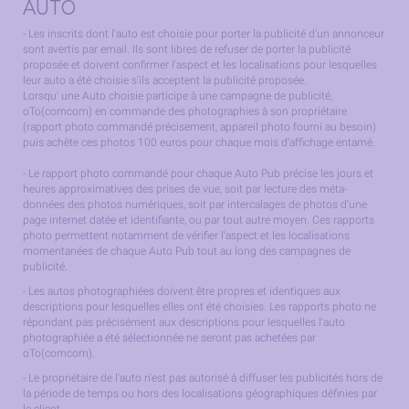
AUTO
- Les inscrits dont l'auto est choisie pour porter la publicité d'un annonceur
sont avertis par email. Ils sont libres de refuser de porter la publicité
proposée et doivent confirmer l'aspect et les localisations pour lesquelles
leur auto a été choisie s'ils acceptent la publicité proposée.
Lorsqu' une Auto choisie participe à une campagne de publicité,
oTo(comcom) en commande des photographies à son propriétaire
(rapport photo commandé précisement, appareil photo fourni au besoin)
puis achète ces photos 100 euros pour chaque mois d'affichage entamé.
- Le rapport photo commandé pour chaque Auto Pub précise les jours et
heures approximatives des prises de vue, soit par lecture des méta-
données des photos numériques, soit par intercalages de photos d'une
page internet datée et identifiante, ou par tout autre moyen. Ces rapports
photo permettent notamment de vérifier l'aspect et les localisations
momentanées de chaque Auto Pub tout au long des campagnes de
publicité.
- Les autos photographiées doivent être propres et identiques aux
descriptions pour lesquelles elles ont été choisies. Les rapports photo ne
répondant pas précisément aux descriptions pour lesquelles l'auto
photographiée a été sélectionnée ne seront pas achetées par
oTo(comcom).
- Le propriétaire de l'auto n'est pas autorisé à diffuser les publicités hors de
la période de temps ou hors des localisations géographiques définies par
le client.