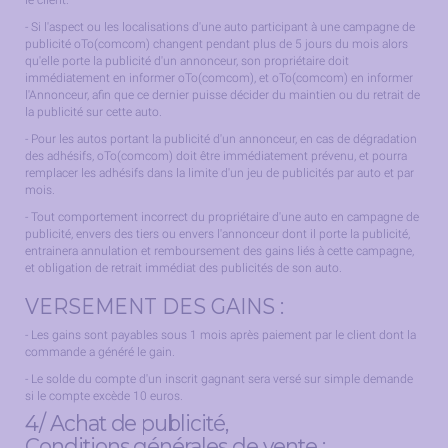
- Si l'aspect ou les localisations d'une auto participant à une campagne de
publicité oTo(comcom) changent pendant plus de 5 jours du mois alors
qu'elle porte la publicité d'un annonceur, son propriétaire doit
immédiatement en informer oTo(comcom), et oTo(comcom) en informer
l'Annonceur, afin que ce dernier puisse décider du maintien ou du retrait de
la publicité sur cette auto.
- Pour les autos portant la publicité d'un annonceur, en cas de dégradation
des adhésifs, oTo(comcom) doit être immédiatement prévenu, et pourra
remplacer les adhésifs dans la limite d'un jeu de publicités par auto et par
mois.
- Tout comportement incorrect du propriétaire d'une auto en campagne de
publicité, envers des tiers ou envers l'annonceur dont il porte la publicité,
entrainera annulation et remboursement des gains liés à cette campagne,
et obligation de retrait immédiat des publicités de son auto.
VERSEMENT DES GAINS :
- Les gains sont payables sous 1 mois après paiement par le client dont la
commande a généré le gain.
- Le solde du compte d'un inscrit gagnant sera versé sur simple demande
si le compte excède 10 euros.
4/ Achat de publicité,
Conditions générales de vente :