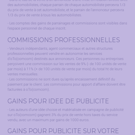
des automobilistes, chaque parrain de chaque automobiliste percevra 1/3
du prix de vente à cet automobiliste, et le parrain de l'annonceur percevra
1/3 du prix de vente à tous les automobilistes.
- Les comptes des gains de parrainages et commissions sont visibles dans
l'espace personnel de chaque inscrit.
COMMISSIONS PROFESSIONNELLES
- Vendeurs indépendants, agent commerciaux et autres structures
professionnelles peuvent vendre en autonomie les services
d'oTo(comcom) destinés aux annonceurs. Ces personnes ou entreprises
perçoivent une commission sur les ventes de 9% (- de 100 unités de vente
par mois) à 11% (+ de 100 unités de vente par mois) du total ht de leurs
ventes mensuelles.
- Les commissions ne sont dues qu'après encaissement définitif du
paiement par le client. Les commissions pour apport d'affaire doivent être
facturées à oTo(comcom).
GAINS POUR IDEE DE PUBLICITE
- Les auteurs d'une idée choisie et matérialisée en campagne de publicité
sur oTo(comcom) gagnent 3% du prix de vente hors taxes du service
vendu, avec un maximum par gains de 1000 euros.
GAINS POUR PUBLICITE SUR VOTRE