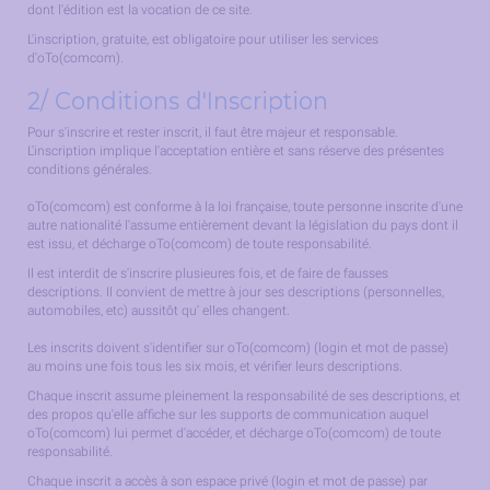
dont l'édition est la vocation de ce site.
L'inscription, gratuite, est obligatoire pour utiliser les services
d'oTo(comcom).
2/ Conditions d'Inscription
Pour s'inscrire et rester inscrit, il faut être majeur et responsable.
L'inscription implique l'acceptation entière et sans réserve des présentes
conditions générales.
oTo(comcom) est conforme à la loi française, toute personne inscrite d'une
autre nationalité l'assume entièrement devant la législation du pays dont il
est issu, et décharge oTo(comcom) de toute responsabilité.
Il est interdit de s'inscrire plusieures fois, et de faire de fausses
descriptions. Il convient de mettre à jour ses descriptions (personnelles,
automobiles, etc) aussitôt qu' elles changent.
Les inscrits doivent s'identifier sur oTo(comcom) (login et mot de passe)
au moins une fois tous les six mois, et vérifier leurs descriptions.
Chaque inscrit assume pleinement la responsabilité de ses descriptions, et
des propos qu'elle affiche sur les supports de communication auquel
oTo(comcom) lui permet d'accéder, et décharge oTo(comcom) de toute
responsabilité.
Chaque inscrit a accès à son espace privé (login et mot de passe) par