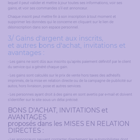
lequel il peut valider et mettre à jour toutes ses informations, voir ses
gains, et voir ses commandes s'il est annonceur.
Chaque inscrit peut mettre fin à son inscription à tout moment et
supprimer les données qui le concerne en cliquant sur le lien de
désinscription dans son espace personnel.
3/ Gains d'argent aux inscrits,
et autres bons d'achat, invitations et
avantages :
- Les gains ne sont dûs aux inscrits qu'après paiement définitif par le client
du service qui a généré chaque gain.
- Les gains sont calculés sur le prix de vente hors taxes des adhésifs
imprimés, de la mise en relation directe ou de la campagne de publicité sur
autos, hors livraison, pose et autres services.
- Les personnes ayant droit à des gains en sont avertis par e-mail et doivent
s'identifier sur le site sous un délai précisé.
BONS D'ACHAT, INVITATIONS et
AVANTAGES
proposés dans les MISES EN RELATION
DIRECTES :
- Les annonceurs peuvent contacter directement les automobilistes dont