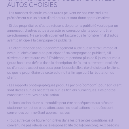
AUTOS CHOISIES
- Les nuances de couleurs des Autos peuvent ne pas être traduites
précisément sur un écran d'ordinateur, et sont donc approximatives.
- Si des propriétaires d'autos refusent de porter la publicité voulue par un
annonceur, d'autres autos à caractères correspondants pourront être
sélectionnées. Ne sera définitivement facturé que le nombre final d'autos
ayant participé à la campagne de publicité.
- Le client renonce à tout dédommagement autre que le retrait immédiat
des publicités d'une auto participant à sa campagne de publicité, s'il
s'avère que cette auto est à l'évidence, et pendant plus de 5 jours par mois
(jours habituels définis dans la description de l'auto) autrement localisée
ou d'un autre aspect que ceux pour lesquels elle a été choisie par le client,
ou que le propriétaire de cette auto nuit à l'image ou à la réputation du
client.
- Les rapports photographiques produits par oTo(comcom) pour son client
sont datées sur les négatifs ou sur les fichiers numériques. Ces photos
constituent preuves de réalisation.
- La localisation d'une automobile peut être conséquente aux aléas de
stationnement et de circulation, aussi les localisations indiquées sont
convenues comme étant approximatives.
- Tout autre cas de figure non prévu dans les présentes conditions est
convenu ne pas relever de la responsabilité d'oTo(comcom). Aux besoins