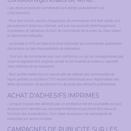
- Les devis et bons de commande sont édités gratuitement sur
oTo(comcom).
- Pour être mis en oeuvre, chaque bon de commande doit être validé, soit
par paiement direct sur internet, soit par voie postale (téléchargement,
impression et validation du bon de commande de la main du client avant
la date limite indiquée).
- La société A OTO se réserve le droit d'annuler les commandes présentant
des erreurs ou des impossibilités de réalisation.
- Tout bon de commande reçu non conforme, ou qui ne correspondrait pas
à son enregistrement original, verrait la commande annulée ou reportée
dans l'attente de sa réalisation.
- Bien qu'elle mette tout en oeuvre afin de réaliser ses commandes de
façon parfaite, la société A OTO ne peut être tenue pour responsable des
aléas de livraison, de production ou de pose des adhésifs publicitaires.
ACHAT D'ADHESIFS IMPRIMES
- Lorsque la pose des adhésifs par un professionnel est souhaitée, les prix
de pose sont calculés sur une base forfaitaire et pourront être revus en
fonction des localisations. Ceci valant aussi pour les campagnes de
publicités sur autos choisies.
CAMPAGNES DE PUBLICITE SUR LES